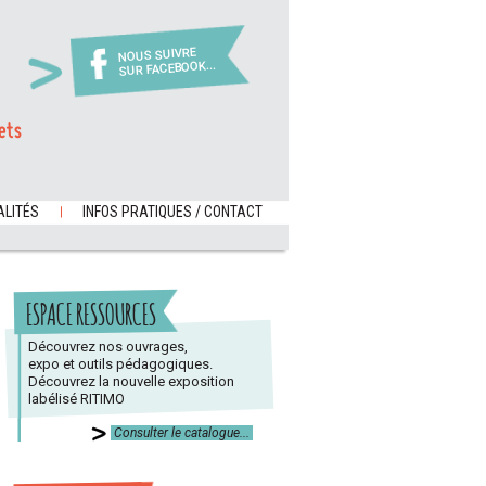
NOUS SUIVRE
SUR FACEBOOK...
ets
LITÉS
INFOS PRATIQUES / CONTACT
ESPACE RESSOURCES
Découvrez nos ouvrages,
expo et outils pédagogiques.
Découvrez la nouvelle exposition
labélisé RITIMO
Consulter le catalogue...