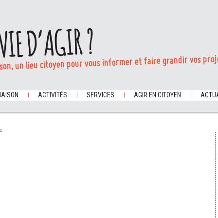
VIE D’AGIR ?
son, un lieu citoyen pour vous informer et faire grandir vos proj
MAISON
ACTIVITÉS
SERVICES
AGIR EN CITOYEN
ACTUA
e