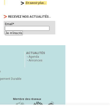
En savoir plus...
RECEVEZ NOS ACTUALITÉS…
Email*
ACTUALITÉS
Agenda
Annonces
e
ppement Durable
Membre des réseaux