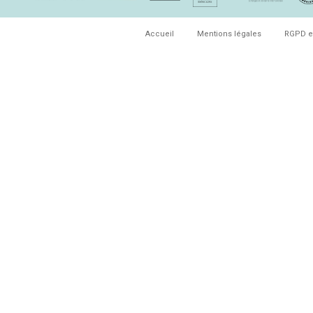
Accueil
Mentions légales
RGPD e