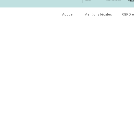
Accueil
Mentions légales
RGPD e