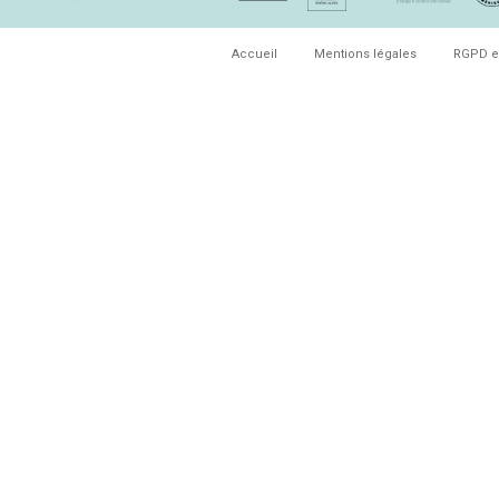
Accueil
Mentions légales
RGPD e