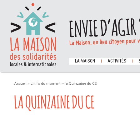
ENVIE D’AGIR 
La Maison, un lieu citoyen pour 
LA MAISON
ACTIVITÉS
Accueil
>
L'info du moment
>
la Quinzaine du CE
LA QUINZAINE DU CE