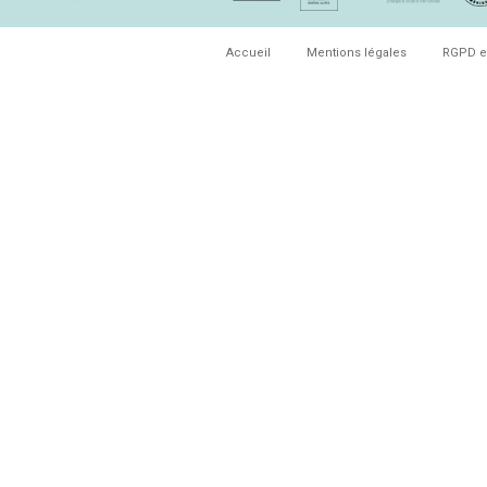
Accueil
Mentions légales
RGPD e