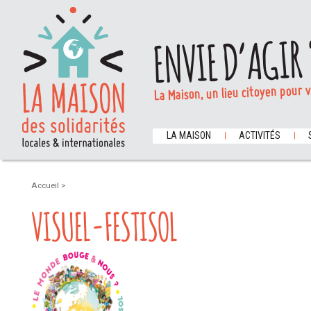
ENVIE D’AGIR 
La Maison, un lieu citoyen pour 
LA MAISON
ACTIVITÉS
Accueil
>
VISUEL-FESTISOL