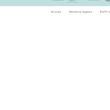
Accueil
Mentions légales
RGPD e