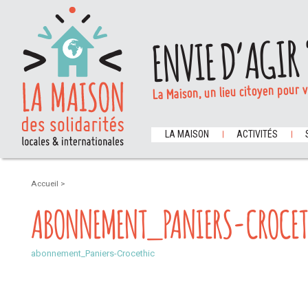
ENVIE D’AGIR 
La Maison, un lieu citoyen pour 
LA MAISON
ACTIVITÉS
Accueil
>
ABONNEMENT_PANIERS-CROCET
abonnement_Paniers-Crocethic