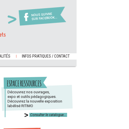
NOUS SUIVRE
SUR FACEBOOK...
ets
LITÉS
INFOS PRATIQUES / CONTACT
ESPACE RESSOURCES
Découvrez nos ouvrages,
expo et outils pédagogiques.
Découvrez la nouvelle exposition
labélisé RITIMO
Consulter le catalogue...