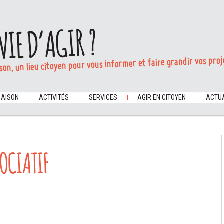
VIE D’AGIR ?
son, un lieu citoyen pour vous informer et faire grandir vos proj
MAISON
ACTIVITÉS
SERVICES
AGIR EN CITOYEN
ACTUA
OCIATIF