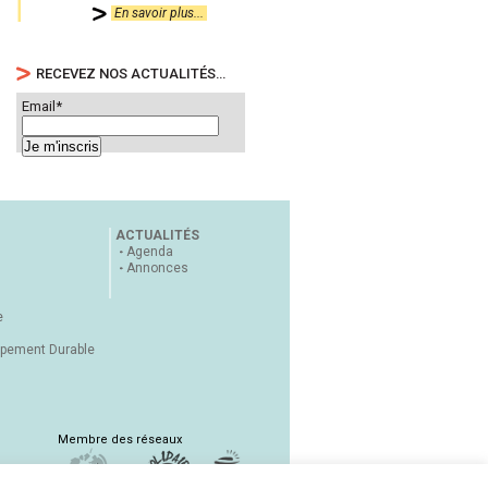
En savoir plus...
RECEVEZ NOS ACTUALITÉS…
Email*
ACTUALITÉS
Agenda
Annonces
e
ppement Durable
Membre des réseaux