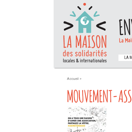
EN
La Mai
LA 
Accueil
>
MOUVEMENT-ASS