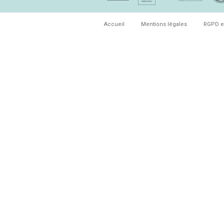
Accueil
Mentions légales
RGPD e