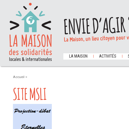
ENVIE D’AGIR 
La Maison, un lieu citoyen pour 
LA MAISON
ACTIVITÉS
Accueil
>
SITE MSLI