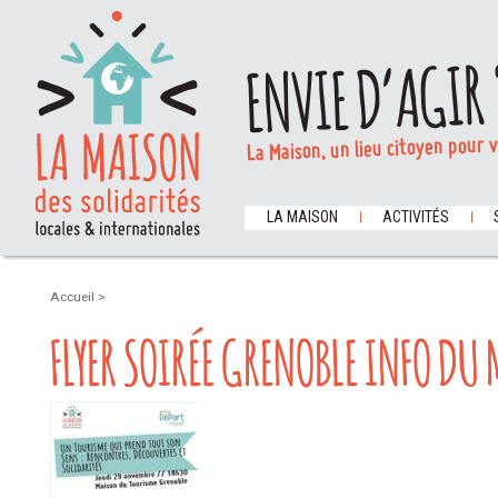
ENVIE D’AGIR 
La Maison, un lieu citoyen pour 
LA MAISON
ACTIVITÉS
Accueil
>
FLYER SOIRÉE GRENOBLE INFO DU