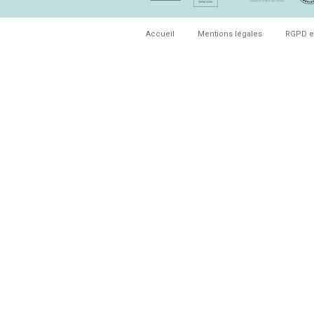
Accueil
Mentions légales
RGPD e