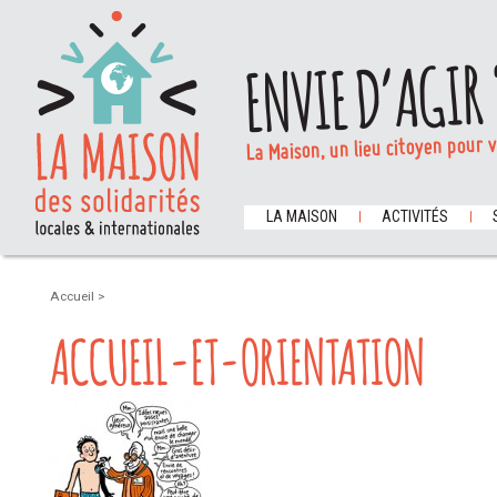
ENVIE D’AGIR 
La Maison, un lieu citoyen pour 
LA MAISON
ACTIVITÉS
Accueil
>
ACCUEIL-ET-ORIENTATION