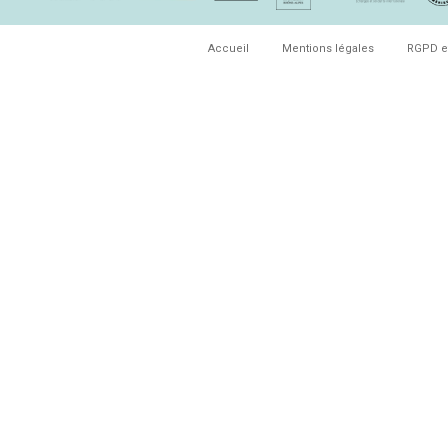
Accueil
Mentions légales
RGPD e