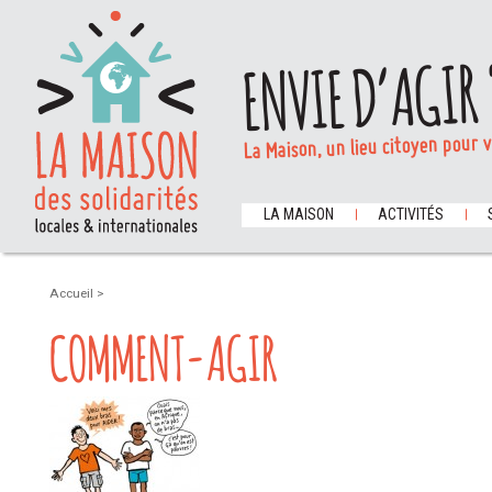
ENVIE D’AGIR 
La Maison, un lieu citoyen pour 
LA MAISON
ACTIVITÉS
Accueil
>
COMMENT-AGIR