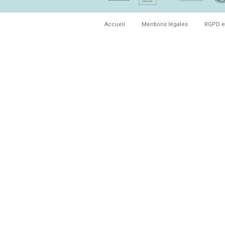
Accueil
Mentions légales
RGPD e