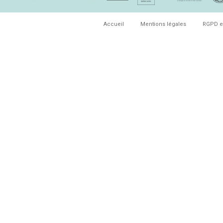
Accueil
Mentions légales
RGPD e