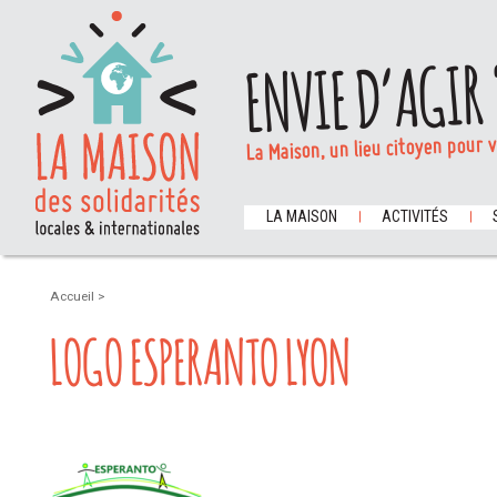
ENVIE D’AGIR 
La Maison, un lieu citoyen pour 
LA MAISON
ACTIVITÉS
Accueil
>
LOGO ESPERANTO LYON