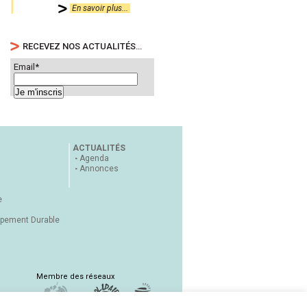
En savoir plus...
RECEVEZ NOS ACTUALITÉS…
Email*
ACTUALITÉS
Agenda
Annonces
e
ppement Durable
Membre des réseaux