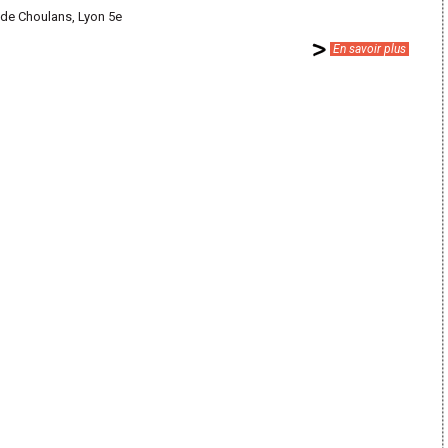
de Choulans, Lyon 5e
En savoir plus