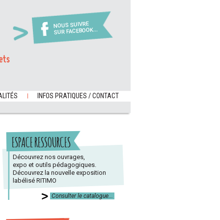
NOUS SUIVRE
SUR FACEBOOK...
ets
LITÉS
INFOS PRATIQUES / CONTACT
ESPACE RESSOURCES
Découvrez nos ouvrages,
expo et outils pédagogiques.
Découvrez la nouvelle exposition
labélisé RITIMO
Consulter le catalogue...