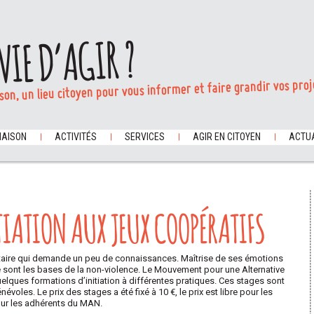
VIE D’AGIR ?
son, un lieu citoyen pour vous informer et faire grandir vos proj
MAISON
ACTIVITÉS
SERVICES
AGIR EN CITOYEN
ACTUA
TIATION AUX JEUX COOPÉRATIFS
ntaire qui demande un peu de connaissances. Maîtrise de ses émotions
e sont les bases de la non-violence. Le Mouvement pour une Alternative
lques formations d’initiation à différentes pratiques. Ces stages sont
voles. Le prix des stages a été fixé à 10 €, le prix est libre pour les
pour les adhérents du MAN.