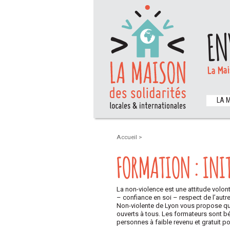
EN
La Mai
LA 
Accueil
>
FORMATION : INI
La non-violence est une attitude volo
– confiance en soi – respect de l’autr
Non-violente de Lyon vous propose que
ouverts à tous. Les formateurs sont béné
personnes à faible revenu et gratuit 