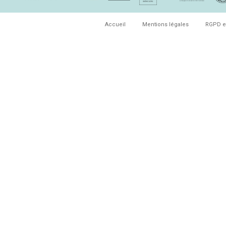
Accueil
Mentions légales
RGPD e