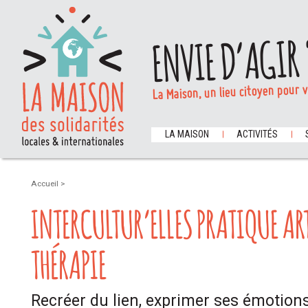
ENVIE D’AGIR 
La Maison, un lieu citoyen pour 
LA MAISON
ACTIVITÉS
Accueil
>
INTERCULTUR’ELLES PRATIQUE AR
THÉRAPIE
Recréer du lien, exprimer ses émotions,