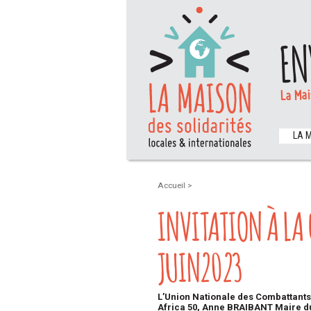
EN
La Mai
LA 
Accueil
>
INVITATION À L
JUIN2023
L’Union Nationale des Combattants
Africa 50,
Anne BRAIBANT Maire du