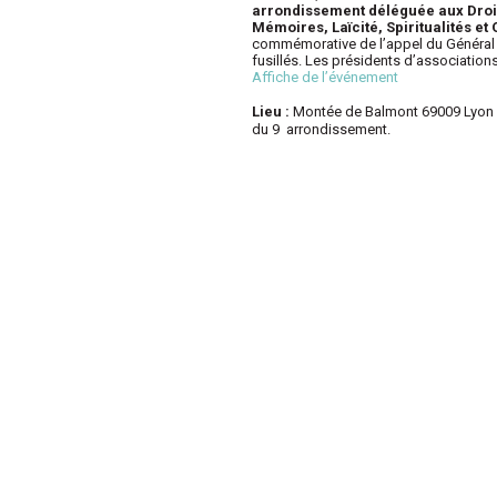
arrondissement déléguée aux Droits
Mémoires, Laïcité, Spiritualités et 
commémorative de l’appel du Général d
fusillés. Les présidents d’association
Affiche de l’événement
Lieu :
Montée de Balmont 69009 Lyon À l
du 9 arrondissement.