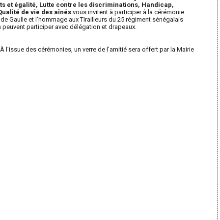
 et égalité, Lutte contre les discriminations, Handicap,
Qualité de vie des aînés
vous invitent à participer à la cérémonie
e Gaulle et l’hommage aux Tirailleurs du 25 régiment sénégalais
s peuvent participer avec délégation et drapeaux.
’issue des cérémonies, un verre de l’amitié sera offert par la Mairie