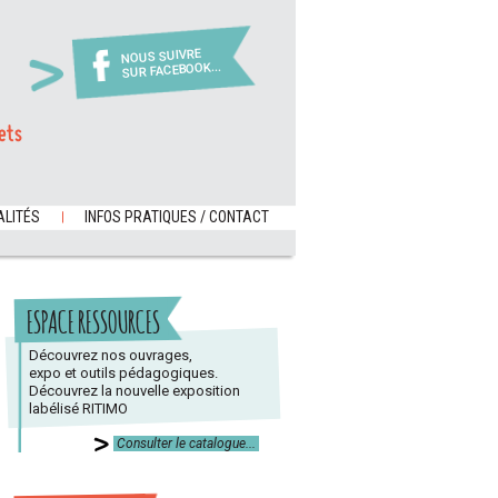
NOUS SUIVRE
SUR FACEBOOK...
ets
LITÉS
INFOS PRATIQUES / CONTACT
ESPACE RESSOURCES
Découvrez nos ouvrages,
expo et outils pédagogiques.
Découvrez la nouvelle exposition
labélisé RITIMO
Consulter le catalogue...