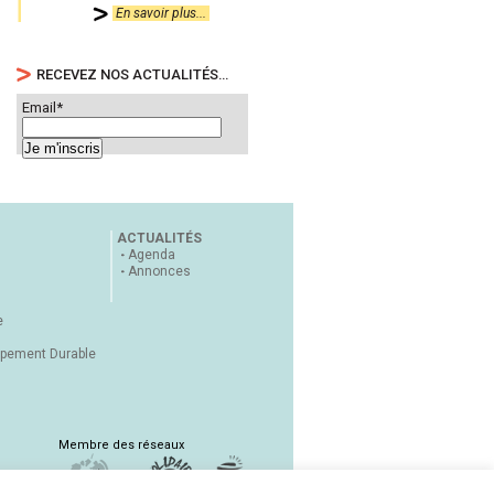
En savoir plus...
RECEVEZ NOS ACTUALITÉS…
Email*
ACTUALITÉS
Agenda
Annonces
e
ppement Durable
Membre des réseaux