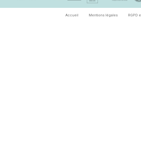
Accueil
Mentions légales
RGPD e