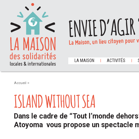
ENVIE D’AGIR 
La Maison, un lieu citoyen pour 
LA MAISON
ACTIVITÉS
Accueil
>
ISLAND WITHOUT SEA
Dans le cadre de “Tout l’monde dehors
Atoyoma
vous propose un spectacle m