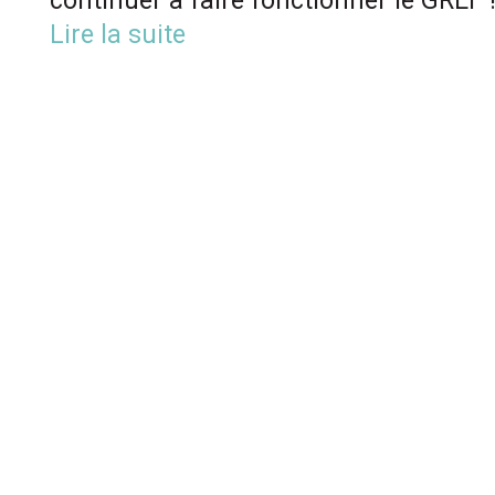
continuer à faire fonctionner le GREF !
Lire la suite