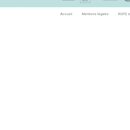
Accueil
Mentions légales
RGPD e