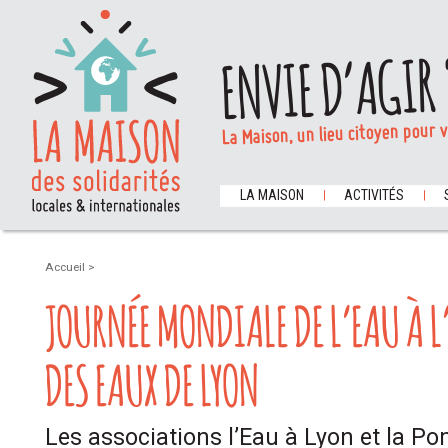
ENVIE D’AGIR 
La Maison, un lieu citoyen pour 
LA MAISON
ACTIVITÉS
Accueil
>
JOURNÉE MONDIALE DE L’EAU À 
DES EAUX DE LYON
Les associations l’Eau à Lyon et la P