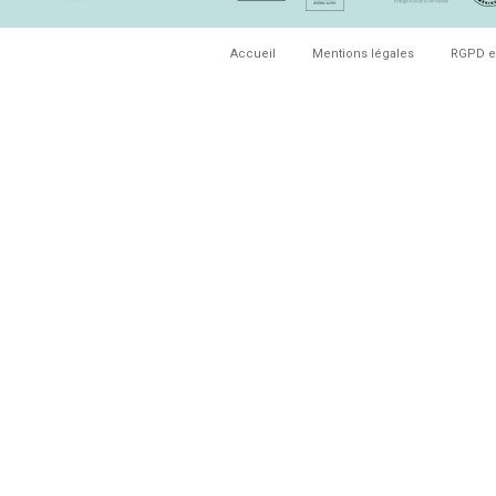
Accueil
Mentions légales
RGPD e