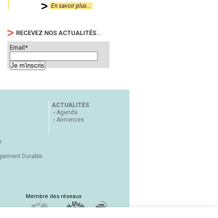
En savoir plus...
RECEVEZ NOS ACTUALITÉS…
Email*
ACTUALITÉS
Agenda
Annonces
e
ppement Durable
Membre des réseaux