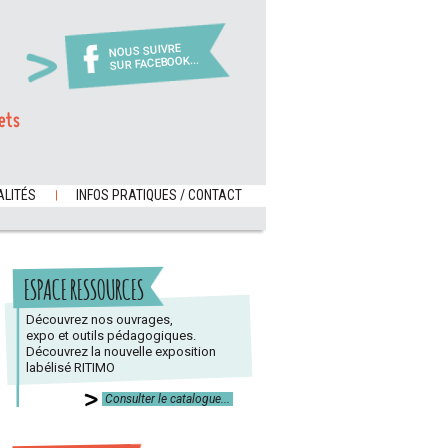
NOUS SUIVRE
SUR FACEBOOK...
ets
LITÉS
INFOS PRATIQUES / CONTACT
ESPACE RESSOURCES
Découvrez nos ouvrages,
expo et outils pédagogiques.
Découvrez la nouvelle exposition
labélisé RITIMO
Consulter le catalogue...