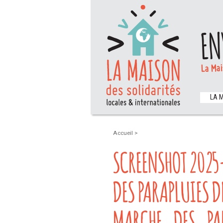
EN
La Mai
LA 
Accueil
>
SCREENSHOT 2025
DES PARAPLUIES D
MARCHE_DES_PA