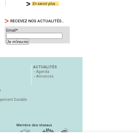
En savoir plus...
RECEVEZ NOS ACTUALITÉS…
Email*
ACTUALITÉS
Agenda
Annonces
e
ppement Durable
Membre des réseaux