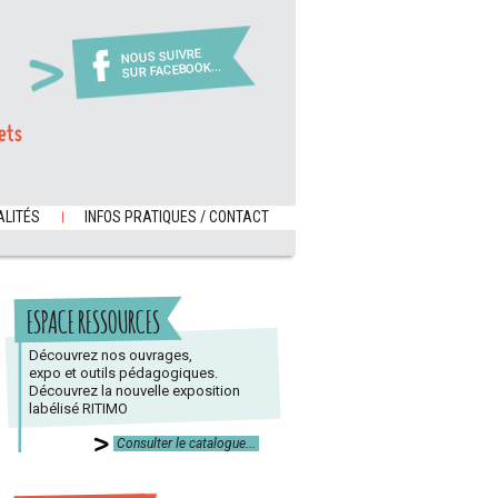
NOUS SUIVRE
SUR FACEBOOK...
ets
LITÉS
INFOS PRATIQUES / CONTACT
ESPACE RESSOURCES
Découvrez nos ouvrages,
expo et outils pédagogiques.
Découvrez la nouvelle exposition
labélisé RITIMO
Consulter le catalogue...