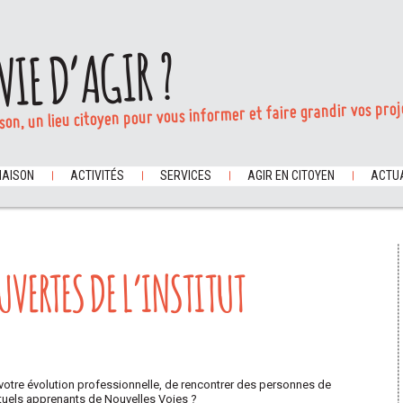
VIE D’AGIR ?
son, un lieu citoyen pour vous informer et faire grandir vos proj
MAISON
ACTIVITÉS
SERVICES
AGIR EN CITOYEN
ACTUA
UVERTES DE L’INSTITUT
votre évolution professionnelle, de rencontrer des personnes de
actuels apprenants de Nouvelles Voies ?