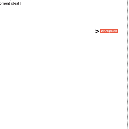
oment idéal !
Inscription