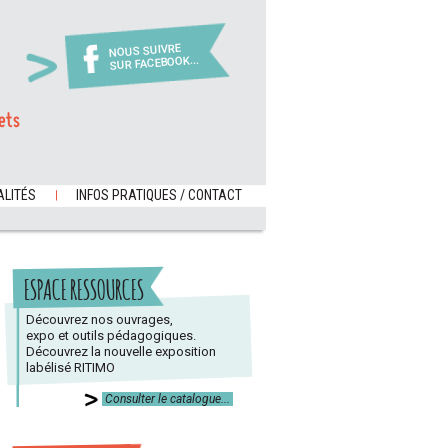
NOUS SUIVRE
SUR FACEBOOK...
ets
LITÉS
INFOS PRATIQUES / CONTACT
ESPACE RESSOURCES
Découvrez nos ouvrages,
expo et outils pédagogiques.
Découvrez la nouvelle exposition
labélisé RITIMO
Consulter le catalogue...