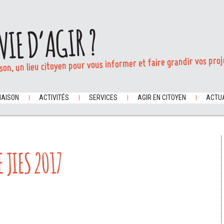
VIE D’AGIR ?
son, un lieu citoyen pour vous informer et faire grandir vos proj
MAISON
ACTIVITÉS
SERVICES
AGIR EN CITOYEN
ACTUA
JIES 2017