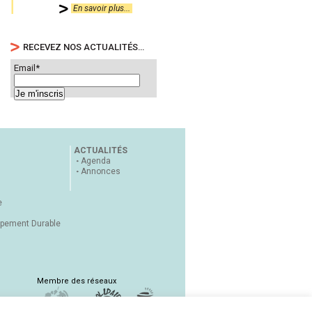
En savoir plus...
RECEVEZ NOS ACTUALITÉS…
Email*
ACTUALITÉS
Agenda
Annonces
e
ppement Durable
Membre des réseaux