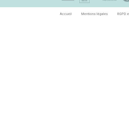
Accueil
Mentions légales
RGPD e