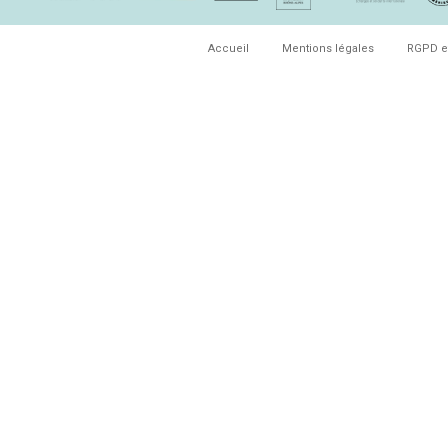
Accueil
Mentions légales
RGPD e