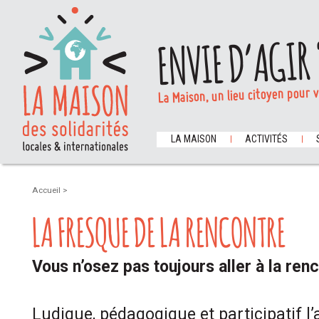
ENVIE D’AGIR 
La Maison, un lieu citoyen pour 
LA MAISON
ACTIVITÉS
Accueil
>
LA FRESQUE DE LA RENCONTRE
Vous n’osez pas toujours aller à la ren
Ludique, pédagogique et participatif l’