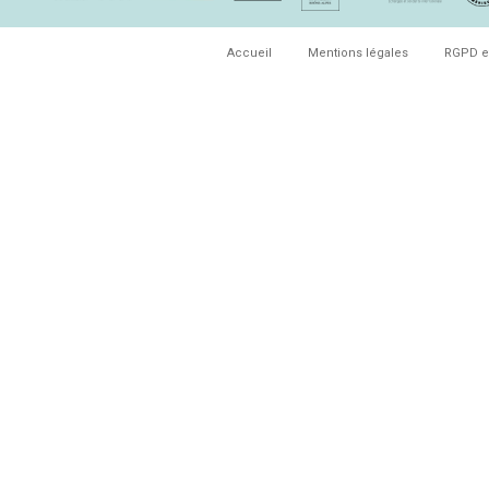
Accueil
Mentions légales
RGPD e