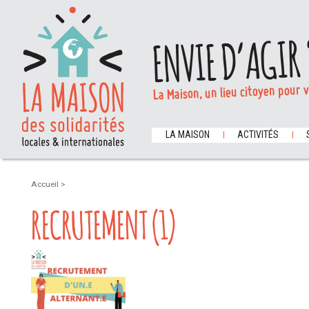
ENVIE D’AGIR 
La Maison, un lieu citoyen pour 
LA MAISON
ACTIVITÉS
Accueil
>
RECRUTEMENT (1)