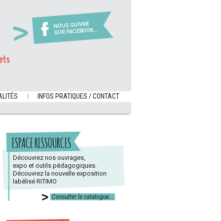
NOUS SUIVRE
SUR FACEBOOK...
ets
LITÉS
INFOS PRATIQUES / CONTACT
ESPACE RESSOURCES
Découvrez nos ouvrages,
expo et outils pédagogiques.
Découvrez la nouvelle exposition
labélisé RITIMO
Consulter le catalogue...