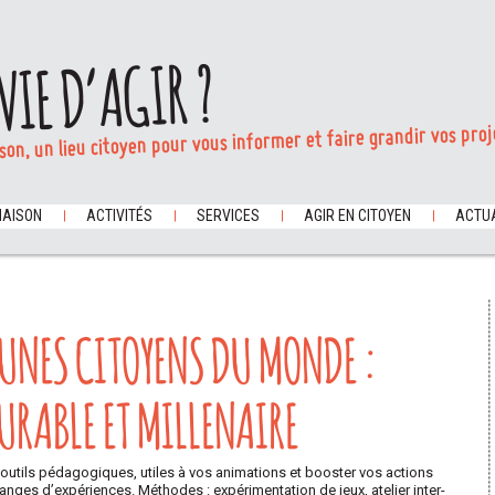
VIE D’AGIR ?
son, un lieu citoyen pour vous informer et faire grandir vos proj
MAISON
ACTIVITÉS
SERVICES
AGIR EN CITOYEN
ACTUA
EUNES CITOYENS DU MONDE :
URABLE ET MILLENAIRE
 outils pédagogiques, utiles à vos animations et booster vos actions
nges d’expériences. Méthodes : expérimentation de jeux, atelier inter-