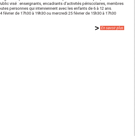
…Public visé : enseignants, encadrants d’activités périscolaires, membres
outes personnes qui interviennent avec les enfants de 6 à 12 ans.
24 février de 17h30 à 19h30 ou mercredi 25 février de 15h30 à 17h30
En savoir plus