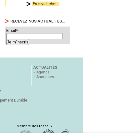
En savoir plus...
RECEVEZ NOS ACTUALITÉS…
Email*
ACTUALITÉS
Agenda
Annonces
e
ppement Durable
Membre des réseaux