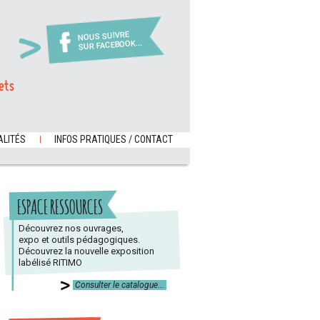
NOUS SUIVRE
SUR FACEBOOK...
ets
LITÉS
INFOS PRATIQUES / CONTACT
ESPACE RESSOURCES
Découvrez nos ouvrages,
expo et outils pédagogiques.
Découvrez la nouvelle exposition
labélisé RITIMO
Consulter le catalogue...