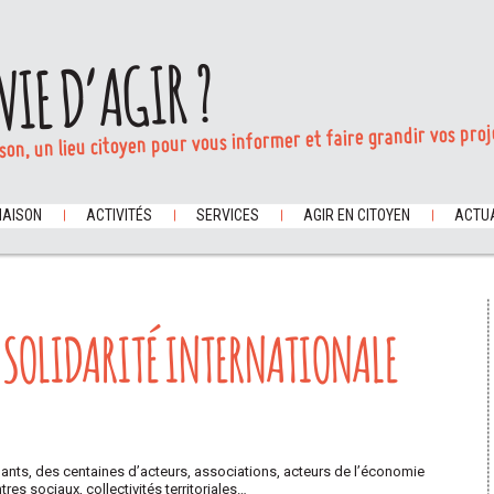
VIE D’AGIR ?
son, un lieu citoyen pour vous informer et faire grandir vos proj
MAISON
ACTIVITÉS
SERVICES
AGIR EN CITOYEN
ACTUA
A SOLIDARITÉ INTERNATIONALE
ipants, des centaines d’acteurs, associations, acteurs de l’économie
es sociaux, collectivités territoriales…