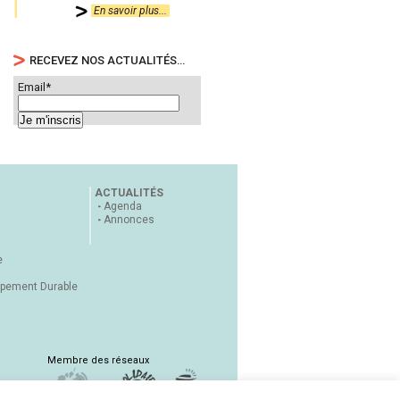
En savoir plus...
RECEVEZ NOS ACTUALITÉS…
Email*
ACTUALITÉS
Agenda
Annonces
e
ppement Durable
Membre des réseaux