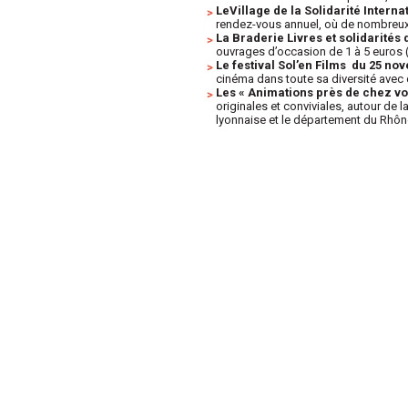
LeVillage de la Solidarité Inter
rendez-vous annuel, où de nombreux 
La Braderie Livres et solidarités
ouvrages d’occasion de 1 à 5 euros (ro
Le festival Sol’en Films du 25 n
cinéma dans toute sa diversité avec d
Les « Animations près de chez vo
originales et conviviales, autour de l
lyonnaise et le département du Rhôn