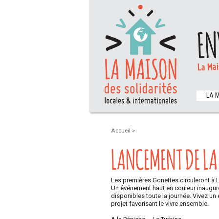
EN
La Mai
LA 
Accueil
>
LANCEMENT DE LA
Les premières Gonettes circuleront à L
Un événement haut en couleur inaugur
disponibles toute la journée. Vivez u
projet favorisant le vivre ensemble.