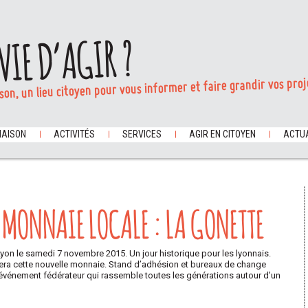
VIE D’AGIR ?
son, un lieu citoyen pour vous informer et faire grandir vos proj
MAISON
ACTIVITÉS
SERVICES
AGIR EN CITOYEN
ACTUA
 MONNAIE LOCALE : LA GONETTE
yon le samedi 7 novembre 2015. Un jour historique pour les lyonnais.
era cette nouvelle monnaie. Stand d’adhésion et bureaux de change
n événement fédérateur qui rassemble toutes les générations autour d’un