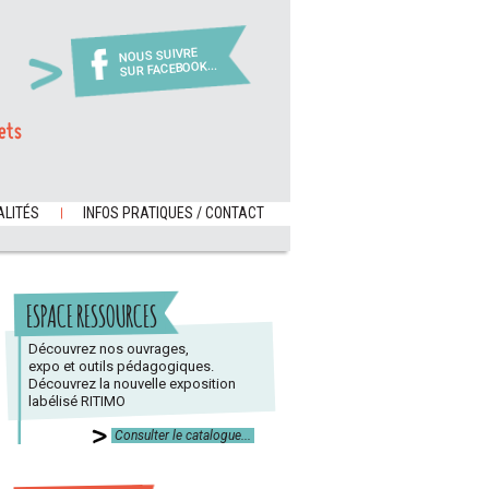
NOUS SUIVRE
SUR FACEBOOK...
ets
LITÉS
INFOS PRATIQUES / CONTACT
ESPACE RESSOURCES
Découvrez nos ouvrages,
expo et outils pédagogiques.
Découvrez la nouvelle exposition
labélisé RITIMO
Consulter le catalogue...