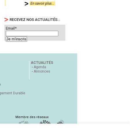
En savoir plus...
RECEVEZ NOS ACTUALITÉS…
Email*
ACTUALITÉS
Agenda
Annonces
e
ppement Durable
Membre des réseaux