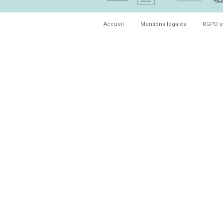
Accueil
Mentions légales
RGPD e