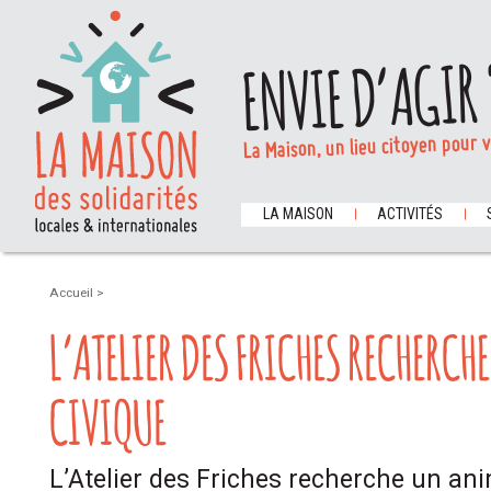
ENVIE D’AGIR 
La Maison, un lieu citoyen pour 
LA MAISON
ACTIVITÉS
Accueil
>
L’ATELIER DES FRICHES RECHERCH
CIVIQUE
L’Atelier des Friches recherche un a