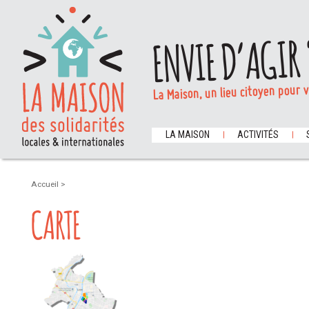
ENVIE D’AGIR 
La Maison, un lieu citoyen pour 
LA MAISON
ACTIVITÉS
Accueil
>
CARTE