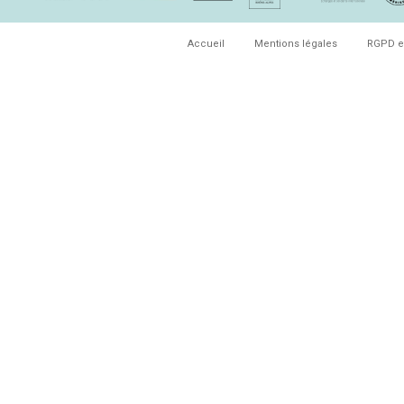
Accueil
Mentions légales
RGPD e