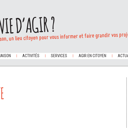
VIE D’AGIR ?
son, un lieu citoyen pour vous informer et faire grandir vos proj
MAISON
ACTIVITÉS
SERVICES
AGIR EN CITOYEN
ACTUA
E