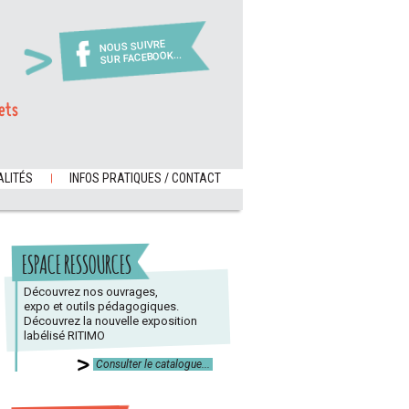
NOUS SUIVRE
SUR FACEBOOK...
ets
LITÉS
INFOS PRATIQUES / CONTACT
ESPACE RESSOURCES
Découvrez nos ouvrages,
expo et outils pédagogiques.
Découvrez la nouvelle exposition
labélisé RITIMO
Consulter le catalogue...