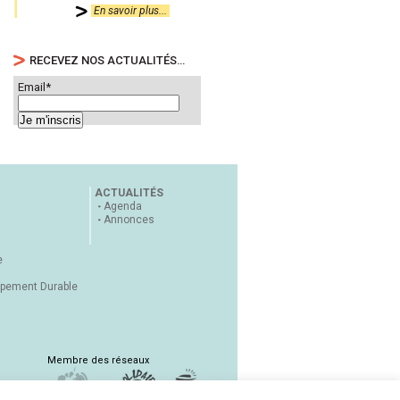
En savoir plus...
RECEVEZ NOS ACTUALITÉS…
Email*
ACTUALITÉS
Agenda
Annonces
e
ppement Durable
Membre des réseaux