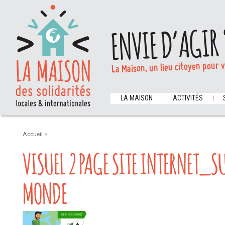
ENVIE D’AGIR 
La Maison, un lieu citoyen pour 
LA MAISON
ACTIVITÉS
Accueil
>
VISUEL 2 PAGE SITE INTERNET_SU
MONDE