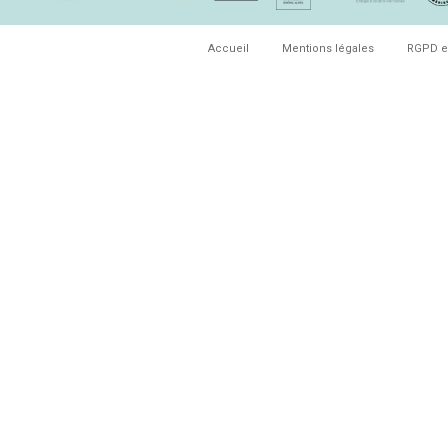
Accueil
Mentions légales
RGPD e