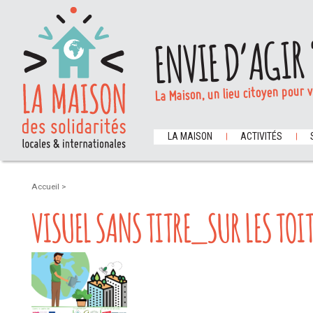
ENVIE D’AGIR 
La Maison, un lieu citoyen pour 
LA MAISON
ACTIVITÉS
Accueil
>
VISUEL SANS TITRE_SUR LES TO