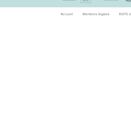
Accueil
Mentions légales
RGPD e