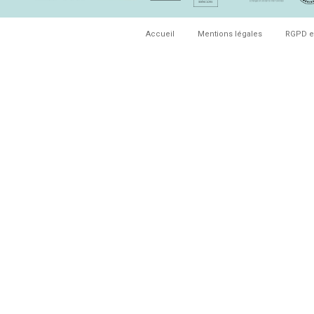
Accueil
Mentions légales
RGPD e