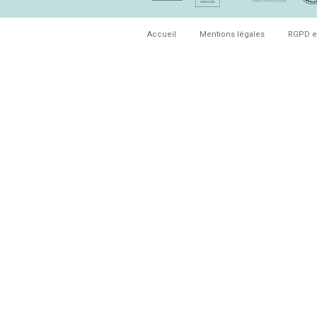
Accueil
Mentions légales
RGPD e