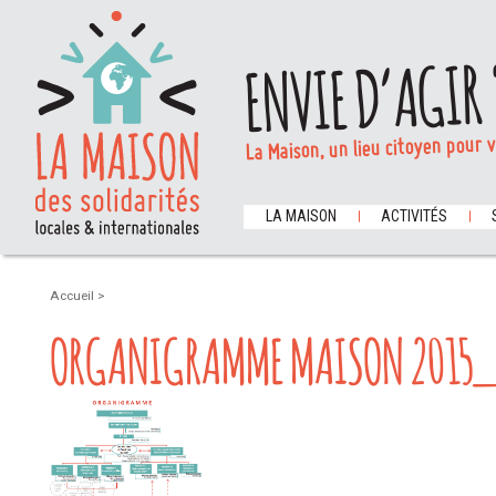
ENVIE D’AGIR 
La Maison, un lieu citoyen pour 
LA MAISON
ACTIVITÉS
Accueil
>
ORGANIGRAMME MAISON 2015