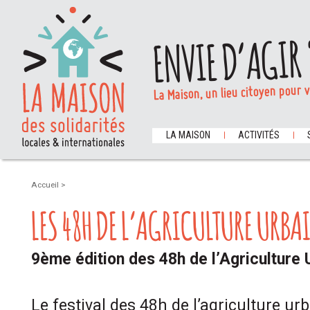
ENVIE D’AGIR 
La Maison, un lieu citoyen pour 
LA MAISON
ACTIVITÉS
Accueil
>
LES 48H DE L’AGRICULTURE URBA
9ème édition des 48h de l’Agriculture 
Le festival des 48h de l’agriculture ur