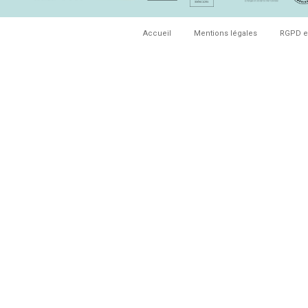
Accueil
Mentions légales
RGPD e