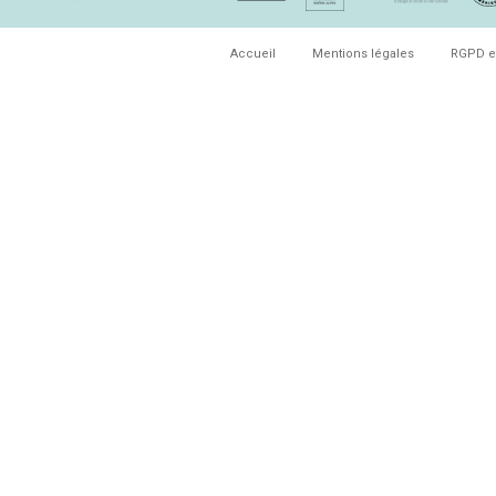
Accueil
Mentions légales
RGPD e