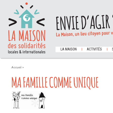
ENVIE D’AGIR 
La Maison, un lieu citoyen pour 
LA MAISON
ACTIVITÉS
Accueil
>
MA FAMILLE COMME UNIQUE