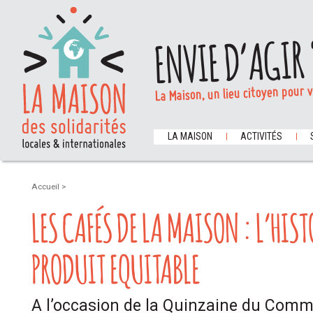
ENVIE D’AGIR 
La Maison, un lieu citoyen pour 
LA MAISON
ACTIVITÉS
Accueil
>
LES CAFÉS DE LA MAISON : L’HIS
PRODUIT EQUITABLE
A l’occasion de la Quinzaine du Comme