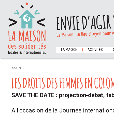
ENVIE D’AGIR 
La Maison, un lieu citoyen pour 
LA MAISON
ACTIVITÉS
Accueil
>
LES DROITS DES FEMMES EN COLO
SAVE THE DATE : projection-débat, tab
A l’occasion de la Journée internationa