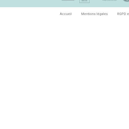
Accueil
Mentions légales
RGPD e