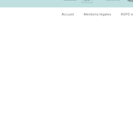
Accueil
Mentions légales
RGPD e