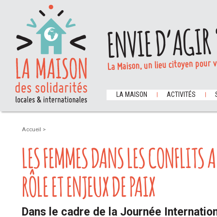
ENVIE D’AGIR 
La Maison, un lieu citoyen pour 
LA MAISON
ACTIVITÉS
Accueil
>
LES FEMMES DANS LES CONFLITS A
RÔLE ET ENJEUX DE PAIX
Dans le cadre de la Journée Internatio