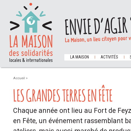
ENVIE D’AGIR 
La Maison, un lieu citoyen pour 
LA MAISON
ACTIVITÉS
Accueil
>
LES GRANDES TERRES EN FÊTE
Chaque année ont lieu au Fort de Feyz
en Fête, un événement rassemblant ba