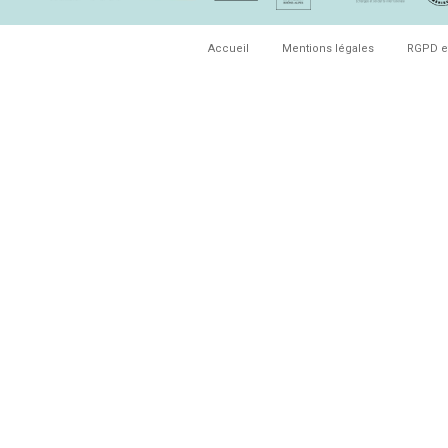
Accueil
Mentions légales
RGPD e