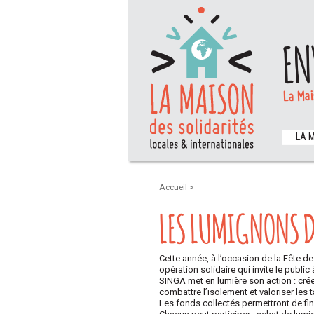
EN
La Mai
LA 
Accueil
>
LES LUMIGNONS 
Cette année, à l’occasion de la Fête 
opération solidaire qui invite le publi
SINGA met en lumière son action : crée
combattre l’isolement et valoriser les 
Les fonds collectés permettront de finan