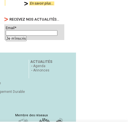
En savoir plus...
RECEVEZ NOS ACTUALITÉS…
Email*
ACTUALITÉS
Agenda
Annonces
e
ppement Durable
Membre des réseaux