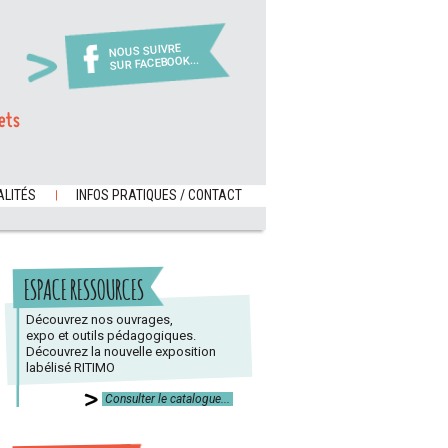
NOUS SUIVRE
SUR FACEBOOK...
ets
LITÉS
INFOS PRATIQUES / CONTACT
ESPACE RESSOURCES
Découvrez nos ouvrages,
expo et outils pédagogiques.
Découvrez la nouvelle exposition
labélisé RITIMO
Consulter le catalogue...