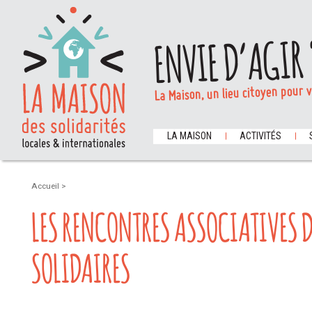
ENVIE D’AGIR 
La Maison, un lieu citoyen pour 
LA MAISON
ACTIVITÉS
Accueil
>
LES RENCONTRES ASSOCIATIVES 
SOLIDAIRES