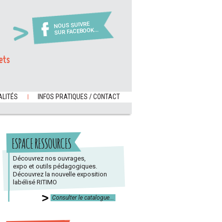
NOUS SUIVRE
SUR FACEBOOK...
ets
LITÉS
INFOS PRATIQUES / CONTACT
ESPACE RESSOURCES
Découvrez nos ouvrages,
expo et outils pédagogiques.
Découvrez la nouvelle exposition
labélisé RITIMO
Consulter le catalogue...