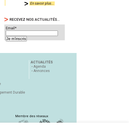
En savoir plus...
RECEVEZ NOS ACTUALITÉS…
Email*
ACTUALITÉS
Agenda
Annonces
e
ppement Durable
Membre des réseaux