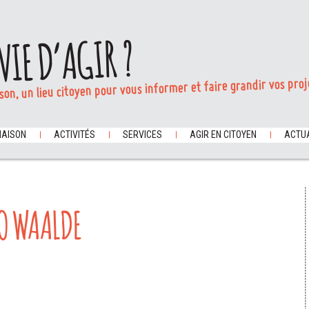
VIE D’AGIR ?
son, un lieu citoyen pour vous informer et faire grandir vos proj
MAISON
ACTIVITÉS
SERVICES
AGIR EN CITOYEN
ACTUA
GO WAALDE