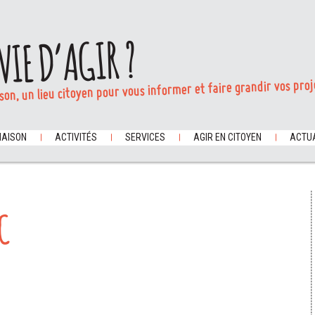
VIE D’AGIR ?
son, un lieu citoyen pour vous informer et faire grandir vos proj
MAISON
ACTIVITÉS
SERVICES
AGIR EN CITOYEN
ACTUA
C