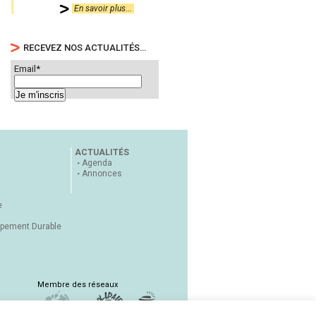
En savoir plus...
RECEVEZ NOS ACTUALITÉS…
Email*
ACTUALITÉS
Agenda
Annonces
e
ppement Durable
Membre des réseaux