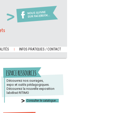
NOUS SUIVRE
SUR FACEBOOK...
ets
LITÉS
INFOS PRATIQUES / CONTACT
ESPACE RESSOURCES
Découvrez nos ouvrages,
expo et outils pédagogiques.
Découvrez la nouvelle exposition
labélisé RITIMO
Consulter le catalogue...