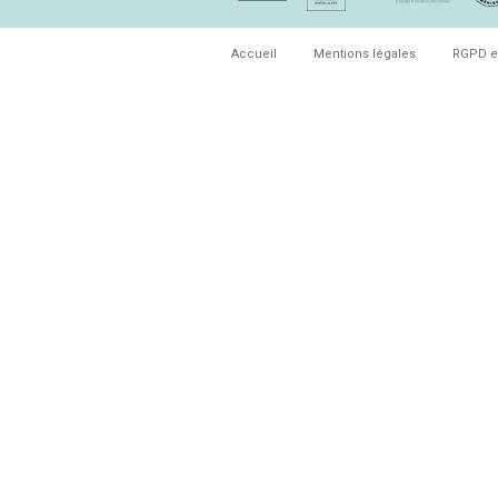
Accueil
Mentions légales
RGPD e