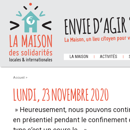
ENVIE D’AGIR 
La Maison, un lieu citoyen pour 
LA MAISON
ACTIVITÉS
Accueil
>
LUNDI, 23 NOVEMBRE 2020
» Heureusement, nous pouvons conti
en présentiel pendant le confinement