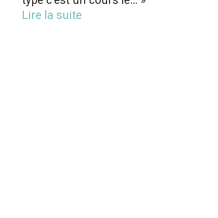
type c’est un cours le… »
Lire la suite