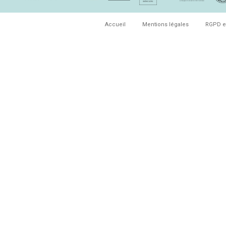
Accueil
Mentions légales
RGPD e