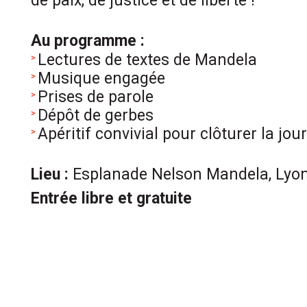
de paix, de justice et de liberté !
.
Au programme :
Lectures de textes de Mandela
Musique engagée
Prises de parole
Dépôt de gerbes
Apéritif convivial pour clôturer la jou
.
Lieu :
Esplanade Nelson Mandela, Lyo
Entrée libre et gratuite