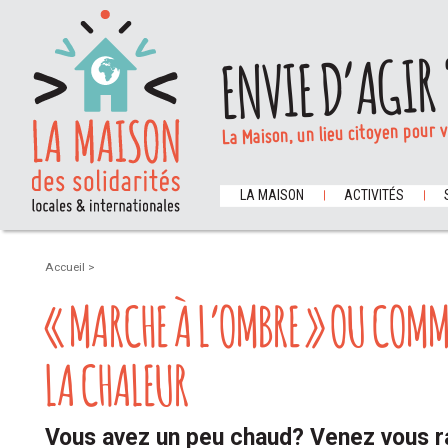
ENVIE D’AGIR 
La Maison, un lieu citoyen pour 
LA MAISON
ACTIVITÉS
Accueil
>
« MARCHE À L’OMBRE » OU COMM
LA CHALEUR
Vous avez un peu chaud? Venez vous ra