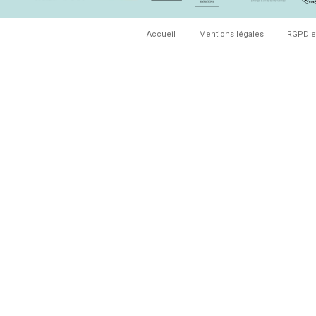
Accueil
Mentions légales
RGPD e