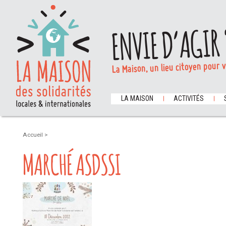
ENVIE D’AGIR 
La Maison, un lieu citoyen pour 
LA MAISON
ACTIVITÉS
Accueil
>
MARCHÉ ASDSSI