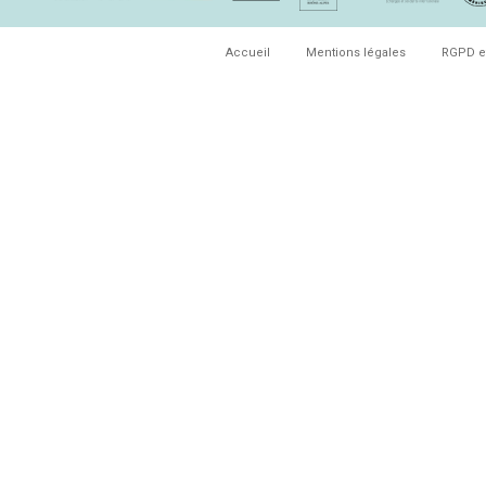
Accueil
Mentions légales
RGPD e