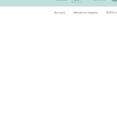
Accueil
Mentions légales
RGPD e