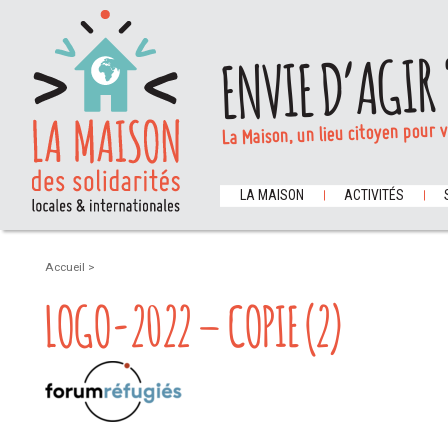
ENVIE D’AGIR 
La Maison, un lieu citoyen pour 
LA MAISON
ACTIVITÉS
Accueil
>
LOGO-2022 – COPIE (2)